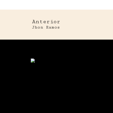
Anterior
Jhon Ramos