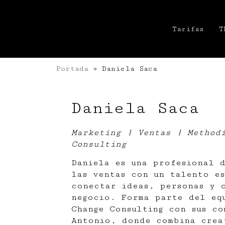
Tarifas
T
Portada
»
Daniela Saca
Daniela Saca
Marketing | Ventas | Method
Consulting
Daniela es una profesional d
las ventas con un talento e
conectar ideas, personas y 
negocio. Forma parte del eq
Change Consulting con sus c
Antonio
, donde combina crea