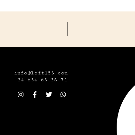
info@loft153.com
+34
634 63 38 71