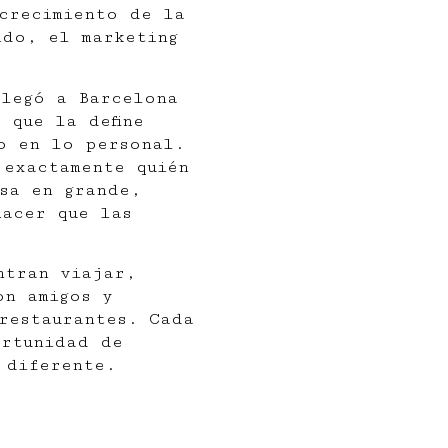
crecimiento de la
ido, el marketing
llegó a Barcelona
 que la define
o en lo personal.
 exactamente quién
sa en grande,
hacer que las
ntran viajar,
on amigos y
restaurantes. Cada
ortunidad de
 diferente.