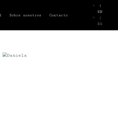
|
EN
d
Sobre nosotros
Contacto
|
ES