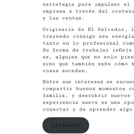
estrategia para impulsar el 
empresa a través del conten
y las ventas.
Originaria de El Salvador, 
trayendo consigo esa energía
tanto en lo profesional com
Su forma de trabajar refleja
es, alguien que no solo pien
sino que también sabe cómo 
cosas sucedan.
Entre sus intereses se encue
compartir buenos momentos c
familia, y descubrir nuevos 
experiencia nueva es una op
conectar y de aprender algo
LinkedIn