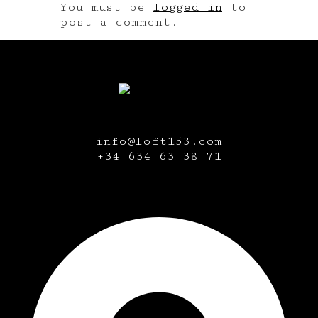
You must be
logged in
to
post a comment.
info@loft153.com
+34
634 63 38 71