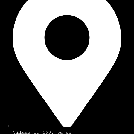
Viladomat 169, bajos.