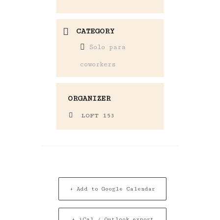
CATEGORY
Solo para
coworkers
ORGANIZER
LOFT 153
+ Add to Google Calendar
+ iCal / Outlook export