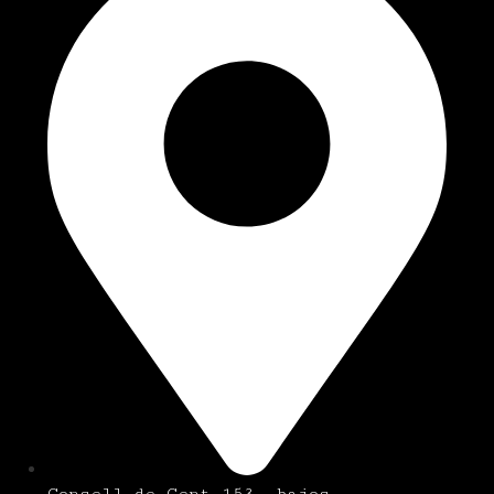
Consell de Cent 153, bajos.