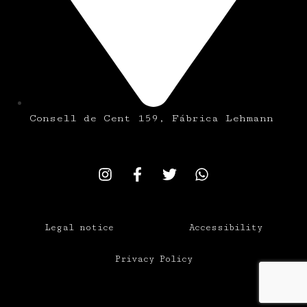
Consell de Cent 159, Fábrica Lehmann
Legal notice
Accessibility
Privacy Policy