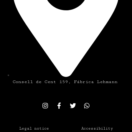
Consell de Cent 159, Fábrica Lehmann
Legal notice
Accessibility