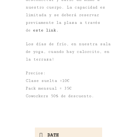
nuestro cuerpo. La capacidad es
limitada y se deberá reservar
previamente la plaza a través
de
este link.
Los días de frío, en nuestra sala
de yoga, cuando hay calorcito, en
la terraza!
Precios:
Clase suelta =10€
Pack mensual = 35€
Coworkers 50% de descuento.
DATE