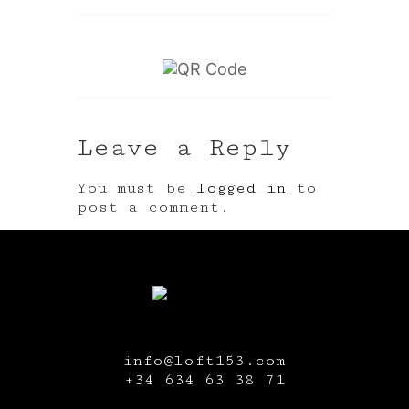
Leave a Reply
You must be
logged in
to
post a comment.
info@loft153.com
+34
634 63 38 71