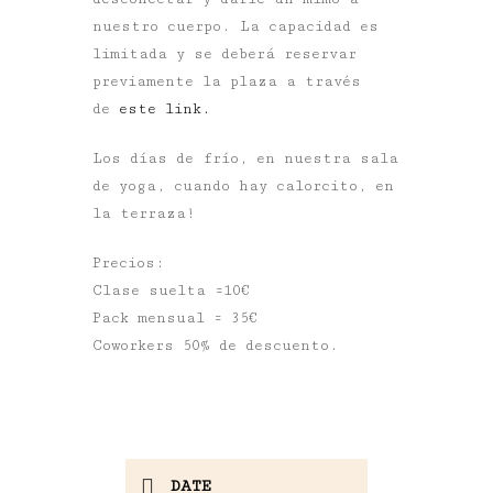
nuestro cuerpo. La capacidad es
limitada y se deberá reservar
previamente la plaza a través
de
este link.
Los días de frío, en nuestra sala
de yoga, cuando hay calorcito, en
la terraza!
Precios:
Clase suelta =10€
Pack mensual = 35€
Coworkers 50% de descuento.
DATE