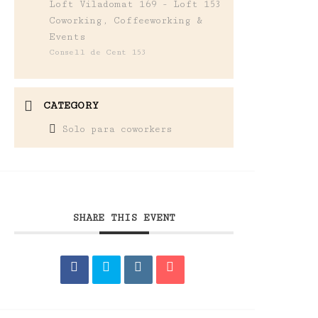
Loft Viladomat 169 - Loft 153
Coworking, Coffeeworking &
Events
Consell de Cent 153
CATEGORY
Solo para coworkers
SHARE THIS EVENT