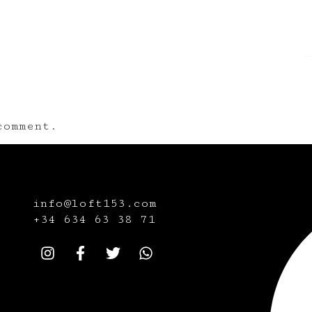
omment.
info@loft153.com
+34
634 63 38 71