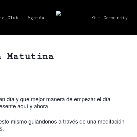
he Club
Agenda
Our Community
n Matutina
an día y que mejor manera de empezar el día
esente aquí y ahora.
esto mismo guiándonos a través de una meditación
s.