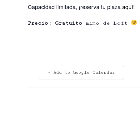
Capacidad limitada, ¡reserva tu plaza
aquí
!
Precio: Gratuito
mimo de Loft
+ Add to Google Calendar