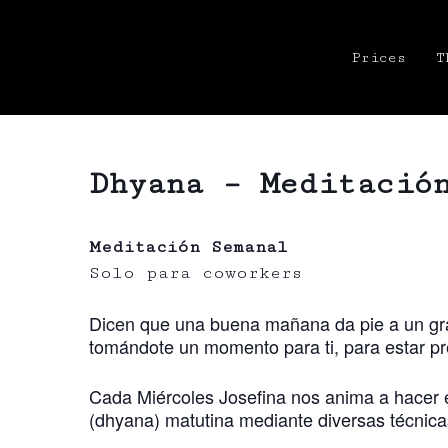
Prices
T
Dhyana – Meditació
Meditación Semanal
Solo para coworkers
Dicen que una buena mañana da pie a un gr
tomándote un momento para ti, para estar pr
Cada Miércoles Josefina nos anima a hacer 
(dhyana) matutina mediante diversas técnica