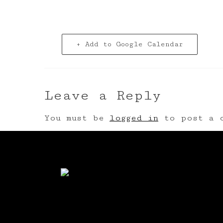
+ Add to Google Calendar
Leave a Reply
You must be
logged in
to post a c