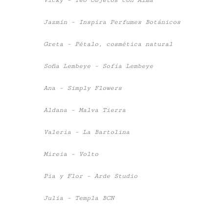
Vicky – Teo Objetos con Alma
Jazmín – Inspira Perfumes Botánicos
Greta – Pétalo, cosmética natural
Sofia Lembeye – Sofía Lembeye
Ana – Simply Flowers
Aldana – Malva Tierra
Valeria – La Bartolina
Mireia – Volto
Pia y Flor – Arde Studio
Julia – Templa BCN