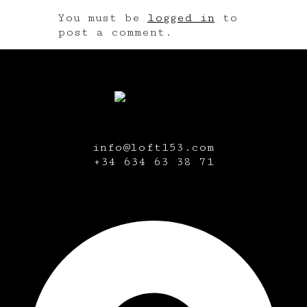
You must be
logged in
to
post a comment.
info@loft153.com
+34
634 63 38 71