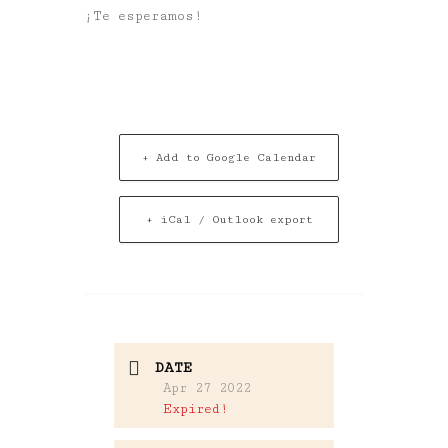
¡Te esperamos!
+ Add to Google Calendar
+ iCal / Outlook export
DATE
Apr 27 2022
Expired!