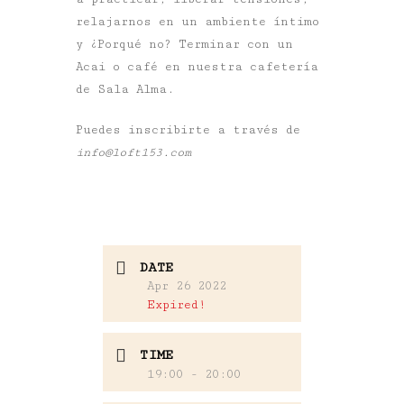
relajarnos en un ambiente íntimo
y ¿Porqué no? Terminar con un
Acai o café en nuestra cafetería
de Sala Alma.
Puedes inscribirte a través de
info@loft153.com
DATE
Apr 26 2022
Expired!
TIME
19:00 - 20:00