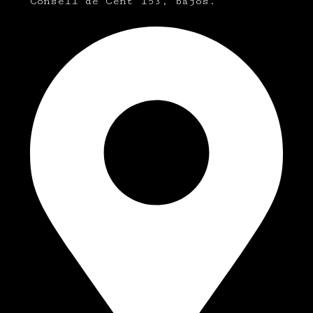
Consell de Cent 153, bajos.