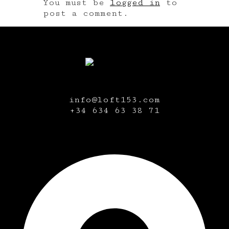
You must be
logged in
to
post a comment.
info@loft153.com
+34
634 63 38 71