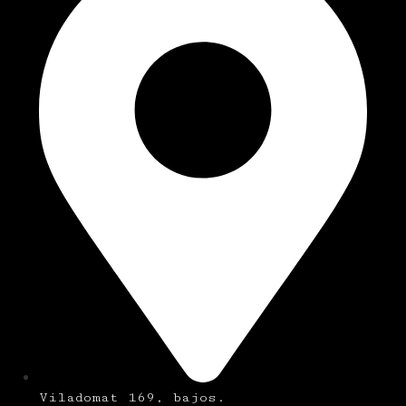
Viladomat 169, bajos.