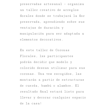
preservadas artesanal
–
organiza
un taller creativo de arreglos
florales donde se trabajará la flor
preservada, aprendiendo sobre sus
ventajas de duración y
manipulación para ser adaptada a
elementos decorativos.
En este taller de
Coronas
Florales,
lxs participantes
podrán decidir que modelo y
colorido desean utilizar para sus
coronas. Una vez escogidos, las
montarán a partir de estructuras
de cuerda, bambú o alambre. El
resultado final estará listo para
llevar y decorar cualquier espacio
de la casa!