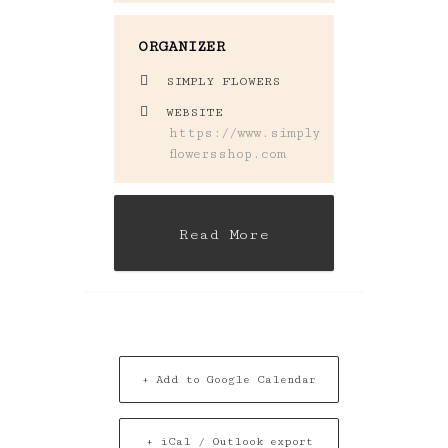
ORGANIZER
SIMPLY FLOWERS
WEBSITE
https://www.simply
flowersshop.com
Read More
+ Add to Google Calendar
+ iCal / Outlook export