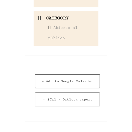
CATEGORY
Abierto al
público
+ Add to Google Calendar
+ iCal / Outlook export