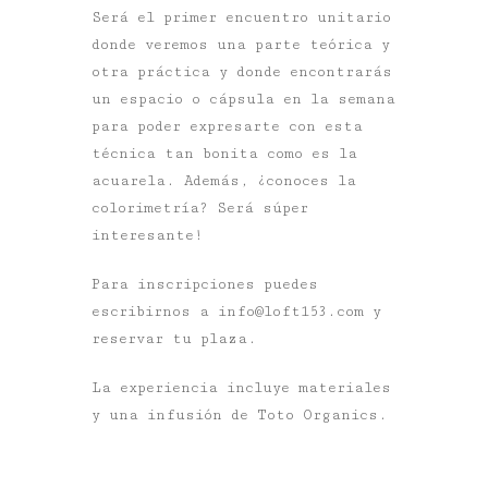
Será el primer encuentro unitario
donde veremos una parte teórica y
otra práctica y donde encontrarás
un espacio o cápsula en la semana
para poder expresarte con esta
técnica tan bonita como es la
acuarela. Además, ¿conoces la
colorimetría? Será súper
interesante!
Para inscripciones puedes
escribirnos a info@loft153.com y
reservar tu plaza.
La experiencia incluye materiales
y una infusión de Toto Organics.