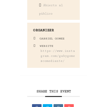
Abierto al
público
ORGANIZER
GABRIEL GOMEZ
WEBSITE
https://www.insta
gram.com/gabygome
zcomediante/
SHARE THIS EVENT