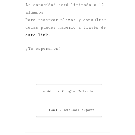
La capacidad será limitada a 12
alumnos.
Para reservar plazas y consultar
dudas puedes hacerlo a través de
este link.
¡Te esperamos!
+ Add to Google Calendar
+ iCal / Outlook export