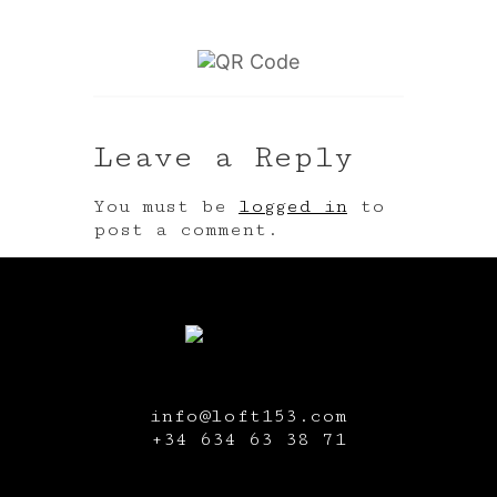
Leave a Reply
You must be
logged in
to
post a comment.
info@loft153.com
+34
634 63 38 71