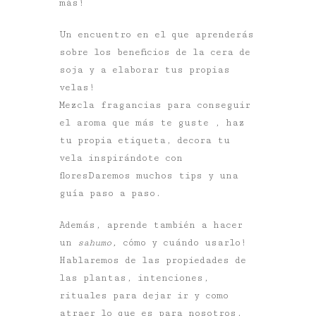
más!
Un encuentro en el que aprenderás
sobre los beneficios de la cera de
soja y a elaborar tus propias
velas!
Mezcla fragancias para conseguir
el aroma que más te guste , haz
tu propia etiqueta, decora tu
vela inspirándote con
floresDaremos muchos tips y una
guía paso a paso.
Además, aprende también a hacer
un
sahumo,
cómo y cuándo usarlo!
Hablaremos de las propiedades de
las plantas, intenciones,
rituales para dejar ir y como
atraer lo que es para nosotros.