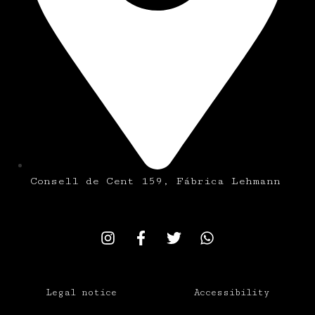
Consell de Cent 159, Fábrica Lehmann
Legal notice
Accessibility