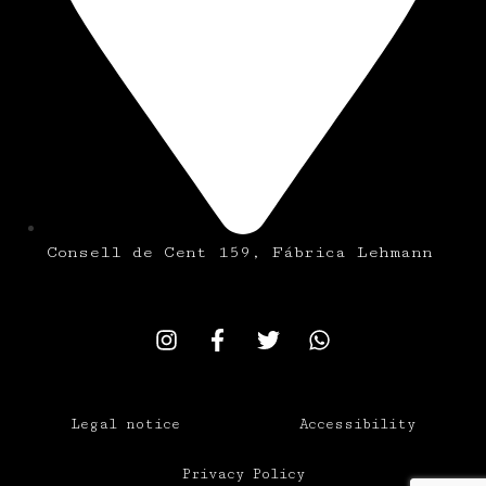
Consell de Cent 159, Fábrica Lehmann
Legal notice
Accessibility
Privacy Policy