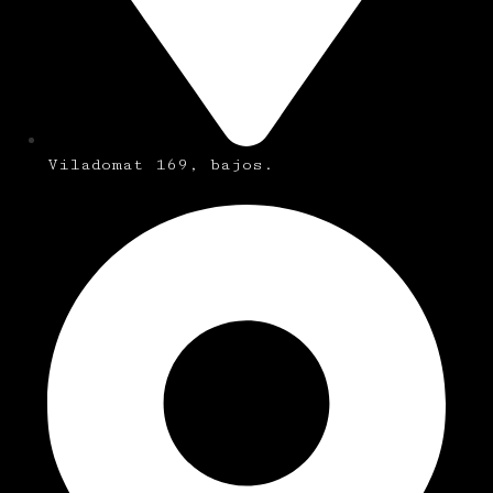
Viladomat 169, bajos.