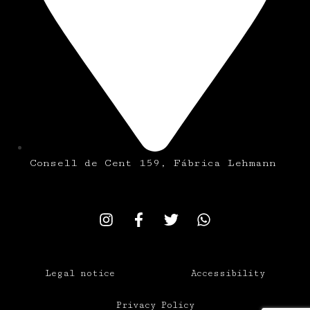
Consell de Cent 159, Fábrica Lehmann
Legal notice
Accessibility
Privacy Policy