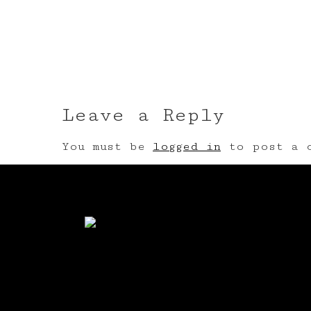
Leave a Reply
You must be
logged in
to post a c