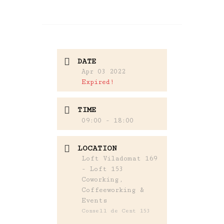
DATE
Apr 03 2022
Expired!
TIME
09:00 - 18:00
LOCATION
Loft Viladomat 169
- Loft 153
Coworking,
Coffeeworking &
Events
Consell de Cent 153