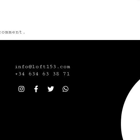
omment.
info@loft153.com
+34
634 63 38 71