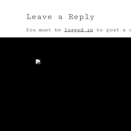
Leave a Reply
You must be
logged in
to post a c