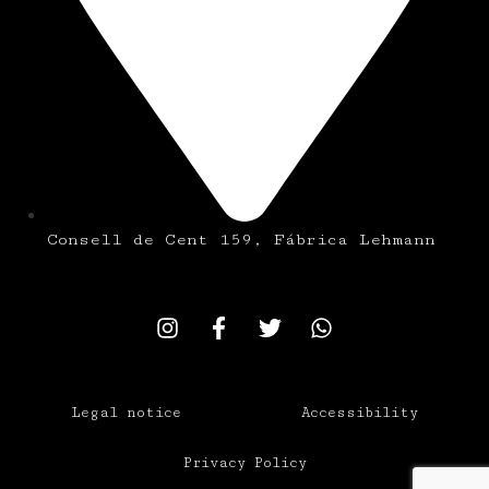
Consell de Cent 159, Fábrica Lehmann
Legal notice
Accessibility
Privacy Policy