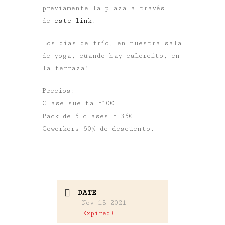
previamente la plaza a través
de
este link.
Los días de frío, en nuestra sala
de yoga, cuando hay calorcito, en
la terraza!
Precios:
Clase suelta =10€
Pack de 5 clases = 35€
Coworkers 50% de descuento.
DATE
Nov 18 2021
Expired!