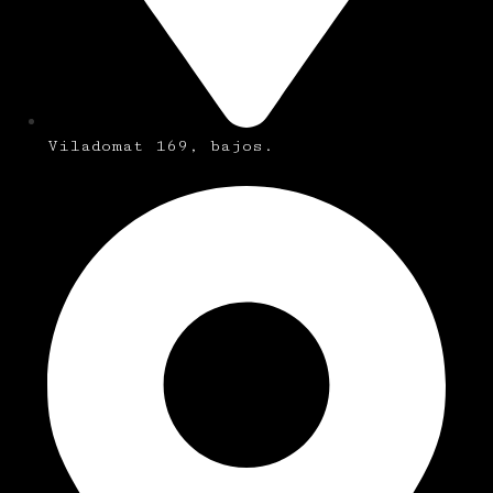
Viladomat 169, bajos.