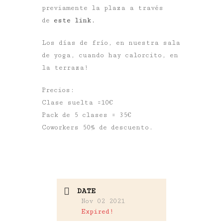
previamente la plaza a través
de
este link.
Los días de frío, en nuestra sala
de yoga, cuando hay calorcito, en
la terraza!
Precios:
Clase suelta =10€
Pack de 5 clases = 35€
Coworkers 50% de descuento.
DATE
Nov 02 2021
Expired!