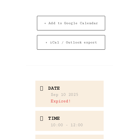
+ Add to Google Calendar
+ iCal / Outlook export
DATE
Sep 10 2025
Expired!
TIME
10:00 - 12:00