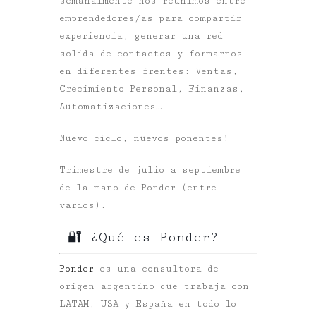
semanalmente nos reunimos entre
emprendedores/as para compartir
experiencia, generar una red
solida de contactos y formarnos
en diferentes frentes: Ventas,
Crecimiento Personal, Finanzas,
Automatizaciones…
Nuevo ciclo, nuevos ponentes!
Trimestre de julio a septiembre
de la mano de Ponder (entre
varios).
🔐 ¿Qué es Ponder?
Ponder
es una consultora de
origen argentino que trabaja con
LATAM, USA y España en todo lo