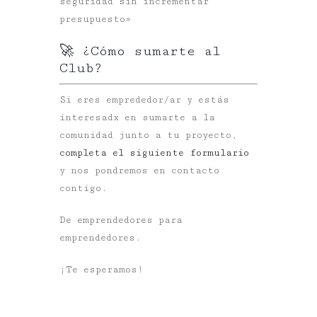
seguridad sin incrementar
presupuesto»
🚀 ¿Cómo sumarte al
Club?
Si eres emprededor/ar y estás
interesadx en sumarte a la
comunidad junto a tu proyecto,
completa el siguiente formulario
y nos pondremos en contacto
contigo.
De emprendedores para
emprendedores.
¡Te esperamos!