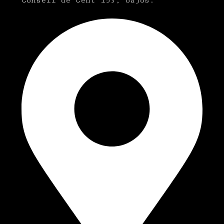
Consell de Cent 153, bajos.