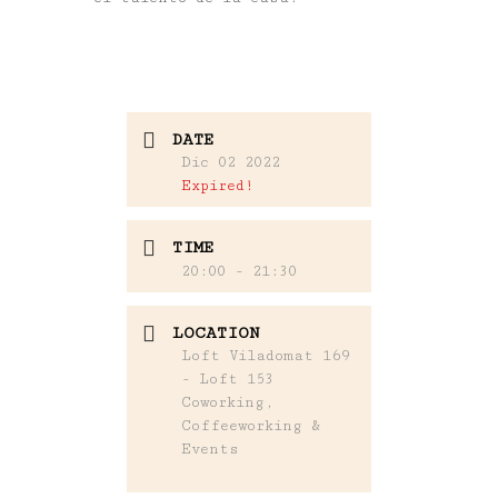
DATE
Dic 02 2022
Expired!
TIME
20:00 - 21:30
LOCATION
Loft Viladomat 169
- Loft 153
Coworking,
Coffeeworking &
Events