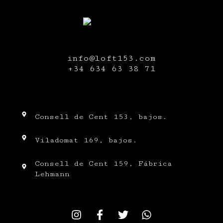
info@loft153.com
+34
634 63 38 71
Consell de Cent 153, bajos.
Viladomat 169, bajos.
Consell de Cent 159, Fábrica
Lehmann