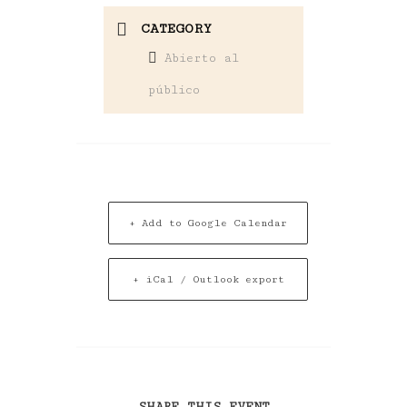
CATEGORY
Abierto al
público
+ Add to Google Calendar
+ iCal / Outlook export
SHARE THIS EVENT