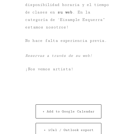
disponibilidad horaria y el tiempo
de clases en
su web
. En la
categoría de ‘Eixample Esquerra”
estamos nosotros!
No hace falta experiencia previa.
Reservas a través de su web!
¡Nos vemos artista!
+ Add to Google Calendar
+ iCal / Outlook export