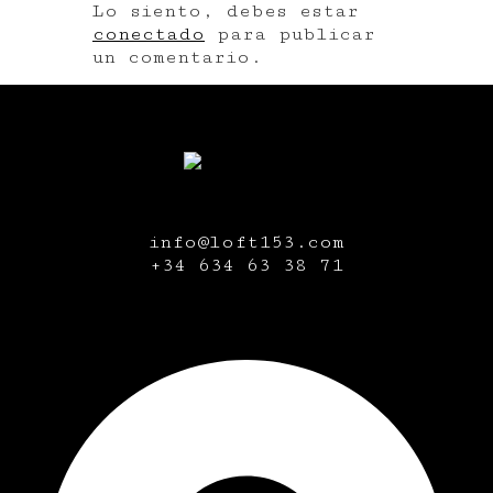
Lo siento, debes estar
conectado
para publicar
un comentario.
info@loft153.com
+34
634 63 38 71