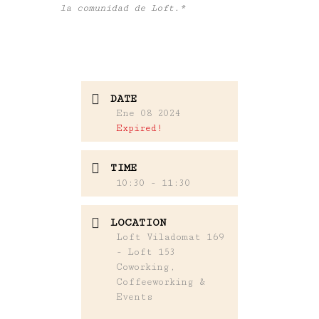
la comunidad de Loft.*
DATE
Ene 08 2024
Expired!
TIME
10:30 - 11:30
LOCATION
Loft Viladomat 169
- Loft 153
Coworking,
Coffeeworking &
Events