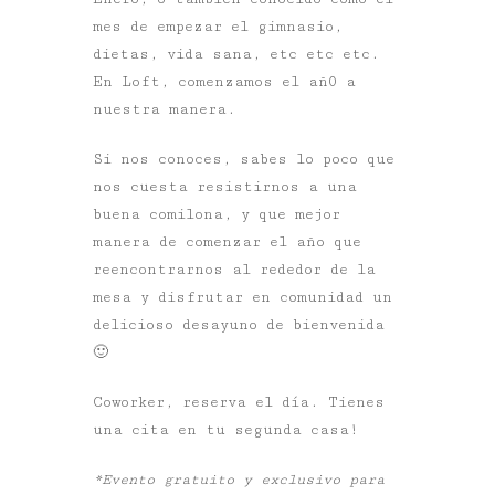
mes de empezar el gimnasio,
dietas, vida sana, etc etc etc.
En Loft, comenzamos el añ0 a
nuestra manera.
Si nos conoces, sabes lo poco que
nos cuesta resistirnos a una
buena comilona, y que mejor
manera de comenzar el año que
reencontrarnos al rededor de la
mesa y disfrutar en comunidad un
delicioso desayuno de bienvenida
🙂
Coworker, reserva el día. Tienes
una cita en tu segunda casa!
*Evento gratuito y exclusivo para