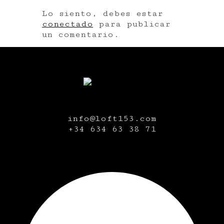
Lo siento, debes estar
conectado
para publicar
un comentario.
info@loft153.com
+34
634 63 38 71