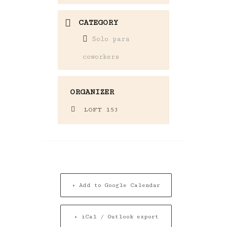
CATEGORY
Solo para
coworkers
ORGANIZER
LOFT 153
+ Add to Google Calendar
+ iCal / Outlook export