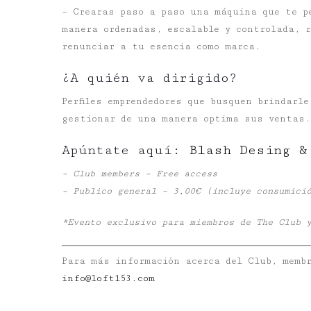
– Crearas paso a paso una máquina que te p
manera ordenadas, escalable y controlada, r
renunciar a tu esencia como marca.
¿A quién va dirigido?
Perfiles emprendedores que busquen brindarl
gestionar de una manera optima sus ventas.
Apúntate aquí:
Blash Desing &
– Club members – Free access
– Publico general – 3,00€ (incluye consumici
*Evento exclusivo para miembros de The Club 
Para más información acerca del Club, membr
info@loft153.com