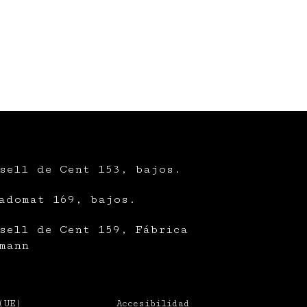
sell de Cent 153, bajos.
adomat 169, bajos.
sell de Cent 159, Fábrica
mann
(UE)
Accesibilidad