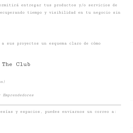
ermitirá entregar tus productos y/o servicios de
ecuperando tiempo y visibilidad en tu negocio sin
e a sus proyectos un esquema claro de cómo
 The Club
ón)
y Emprendedores
esías y espacios, puedes enviarnos un correo a: