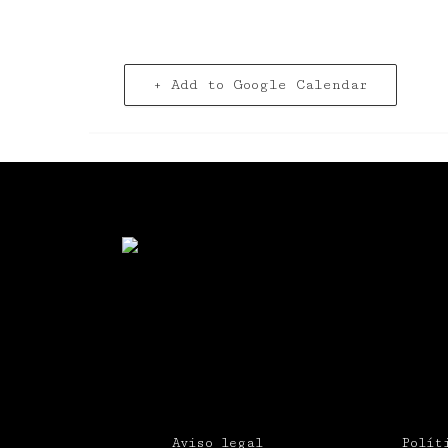
+ Add to Google Calendar
Aviso legal
Polít