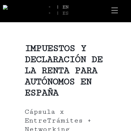
| EN
| ES
Event Spaces
Our Communi
IMPUESTOS Y
DECLARACIÓN DE
LA RENTA PARA
AUTÓNOMOS EN
ESPAÑA
Cápsula x
EntreTrámites +
Networking