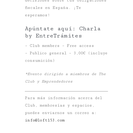
decisiones sobre tus obligaciones
fiscales en España. ¡Te
esperamos!
Apúntate aquí:
Charla
by EntreTrámites
– Club members – Free access
– Publico general – 3,00€ (incluye
consumición)
*Evento dirigido a miembros de The
Club y Emprendedores
Para más información acerca del
Club, membresías y espacios,
puedes enviarnos un correo a:
info@loft153.com