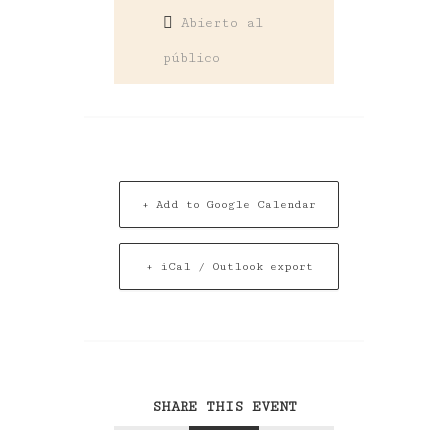
Abierto al
público
+ Add to Google Calendar
+ iCal / Outlook export
SHARE THIS EVENT