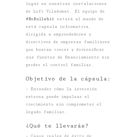
lugar en nuestras instalaciones
de
Loft Viladomat
. El equipo de
#
NoBullshit
estará al mando de
está capsula informativa,
dirigida a emprendedores y
directivos de empresas familiares
que buscan crecer y diversificar
sus fuentes de financiamiento sin
perder el control familiar.
Objetivo de la cápsula:
– Entender cómo la inversión
externa puede impulsar el
crecimiento sin comprometer el
legado familiar.
¿Qué te llevarás?
– Casos reales de éxito
de