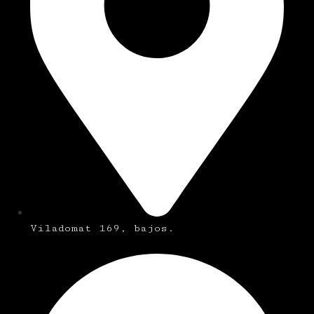
Viladomat 169, bajos.