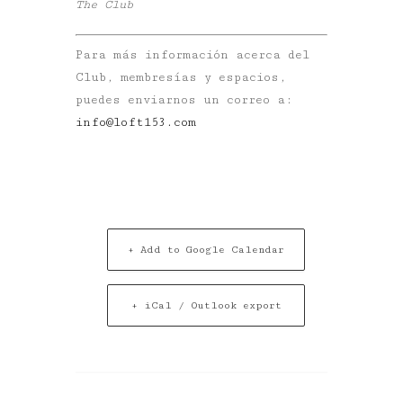
The Club
Para más información acerca del
Club, membresías y espacios,
puedes enviarnos un correo a:
info@loft153.com
+ Add to Google Calendar
+ iCal / Outlook export