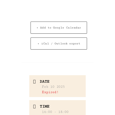
+ Add to Google Calendar
+ iCal / Outlook export
DATE
Feb 10 2025
Expired!
TIME
16:00 - 18:00