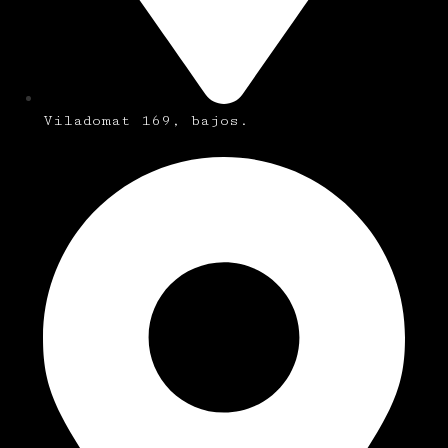
Viladomat 169, bajos.