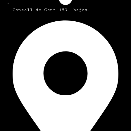
Consell de Cent 153, bajos.