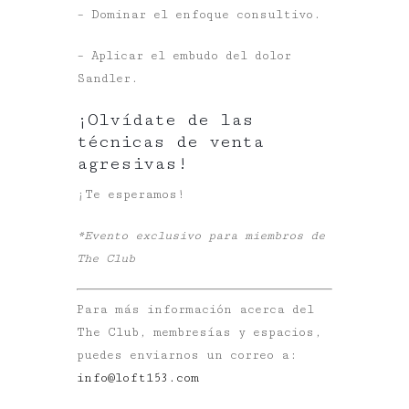
– Dominar el enfoque consultivo.
– Aplicar el embudo del dolor
Sandler.
¡Olvídate de las
técnicas de venta
agresivas!
¡Te esperamos!
*Evento exclusivo para miembros de
The Club
Para más información acerca del
The Club, membresías y espacios,
puedes enviarnos un correo a:
info@loft153.com