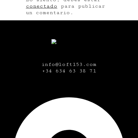
conectado
para publicar
un comentario.
info@loft153.com
+34
634 63 38 71