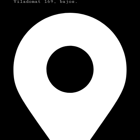
Viladomat 169, bajos.