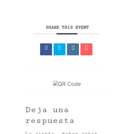
SHARE THIS EVENT
Deja una
respuesta
Lo siento, debes estar