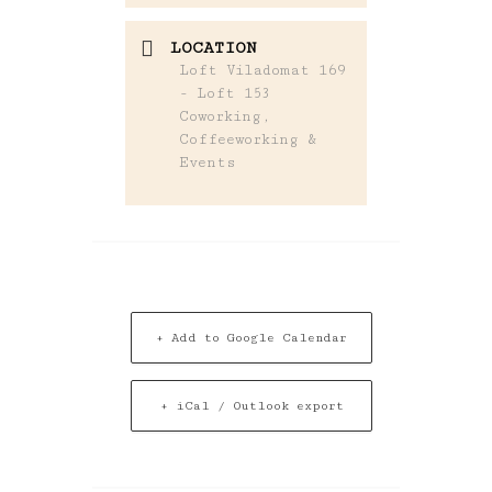
LOCATION
Loft Viladomat 169
- Loft 153
Coworking,
Coffeeworking &
Events
+ Add to Google Calendar
+ iCal / Outlook export