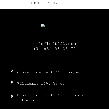
un comentario.
info@loft153.com
+34
634 63 38 71
Consell de Cent 153, bajos.
Viladomat 169, bajos.
Consell de Cent 159, Fábrica
Lehmann