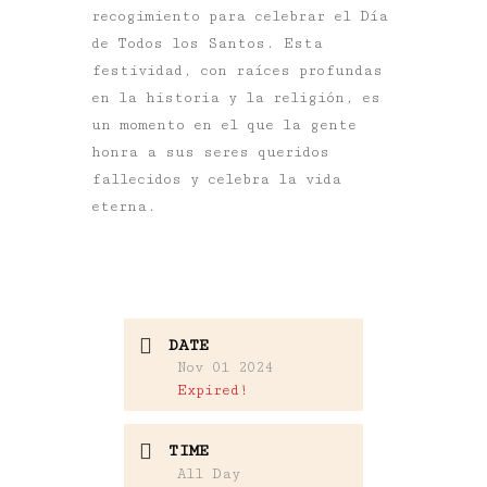
recogimiento para celebrar el
Día
de Todos los Santos
. Esta
festividad, con raíces profundas
en la historia y la religión, es
un momento en el que la gente
honra a sus seres queridos
fallecidos y celebra la vida
eterna.
DATE
Nov 01 2024
Expired!
TIME
All Day