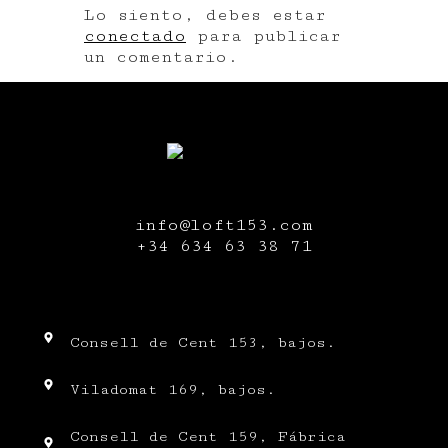
Lo siento, debes estar
conectado
para publicar
un comentario.
info@loft153.com
+34
634 63 38 71
Consell de Cent 153, bajos.
Viladomat 169, bajos.
Consell de Cent 159, Fábrica