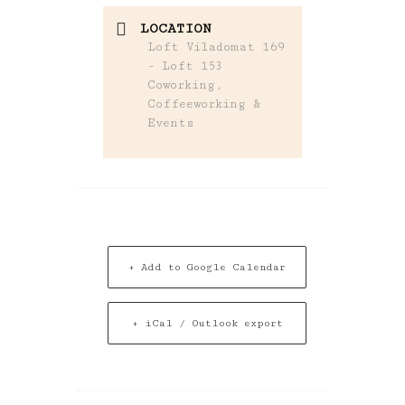
LOCATION
Loft Viladomat 169
- Loft 153
Coworking,
Coffeeworking &
Events
+ Add to Google Calendar
+ iCal / Outlook export