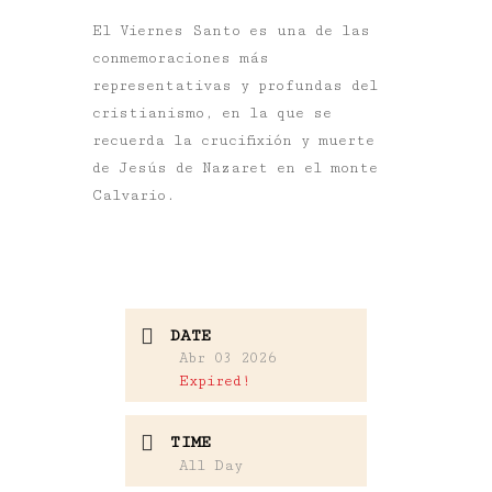
El Viernes Santo es una de las
conmemoraciones más
representativas y profundas del
cristianismo, en la que se
recuerda la crucifixión y muerte
de Jesús de Nazaret en el monte
Calvario.
DATE
Abr 03 2026
Expired!
TIME
All Day