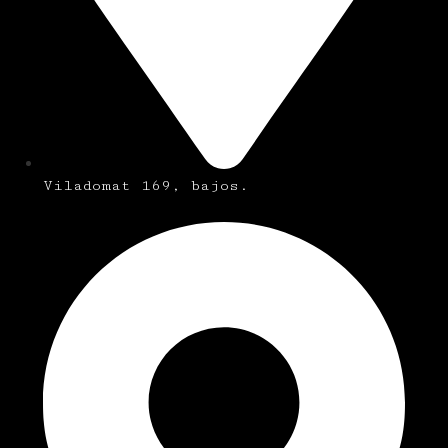
Viladomat 169, bajos.