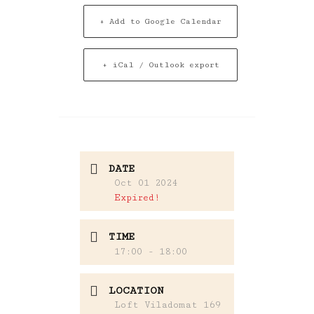
+ Add to Google Calendar
+ iCal / Outlook export
DATE
Oct 01 2024
Expired!
TIME
17:00 - 18:00
LOCATION
Loft Viladomat 169