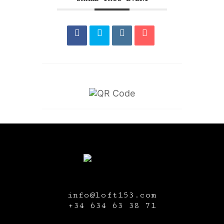
info@loft153.com
+34
634 63 38 71