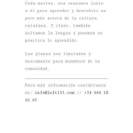
Cada martes, nos reunimos junto
a él para aprender y descubrir un
poco más acerca de la cultura
catalana. Y claro, también
soltamos la lengua y ponemos en
practica lo aprendido.
Las plazas son limitadas y
únicamente para miembros de la
comunidad.
Para más información contáctanos
en:
info@loft153.com
//
+
34 644 18
65 67