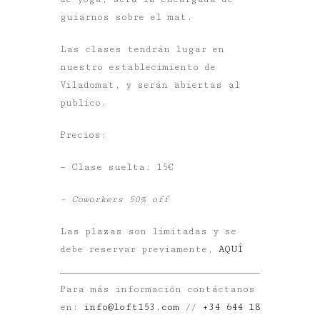
guiarnos sobre el mat.
Las clases tendrán lugar en
nuestro establecimiento de
Viladomat, y serán abiertas al
publico.
Precios:
– Clase suelta: 15€
– Coworkers 50% off
Las plazas son limitadas y se
debe reservar previamente,
AQUÍ
Para más información contáctanos
en:
info@loft153.com
//
+
34 644 18