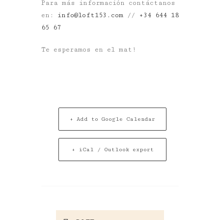
Para más información contáctanos
en:
info@loft153.com
//
+
34 644 18
65 67
Te esperamos en el mat!
+ Add to Google Calendar
+ iCal / Outlook export