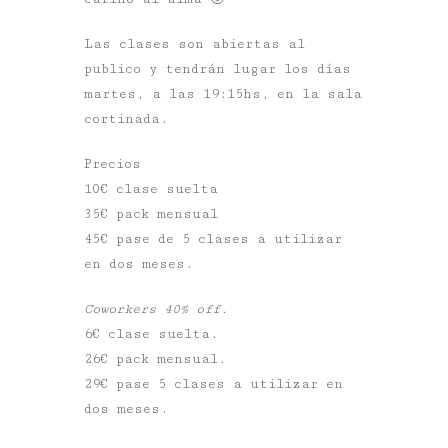
Las clases son abiertas al
publico y tendrán lugar los días
martes, a las 19:15hs, en la sala
cortinada.
Precios
10€ clase suelta
35€ pack mensual
45€ pase de 5 clases a utilizar
en dos meses.
Coworkers 40% off.
6€ clase suelta.
26€ pack mensual.
29€ pase 5 clases a utilizar en
dos meses.