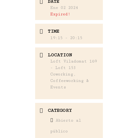
DATE
Ene 02 2024
Expired!
TIME
19:15 - 20:15
LOCATION
Loft Viladomat 169
- Loft 153
Coworking,
Coffeeworking &
Events
CATEGORY
Abierto al
público