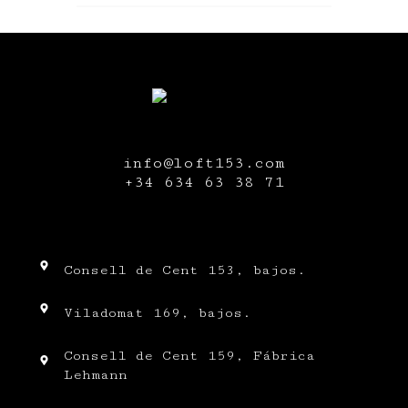
info@loft153.com
+34
634 63 38 71
Consell de Cent 153, bajos.
Viladomat 169, bajos.
Consell de Cent 159, Fábrica
Lehmann