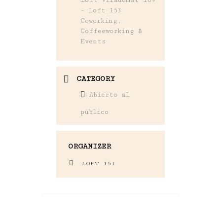
- Loft 153
Coworking,
Coffeeworking &
Events
CATEGORY
Abierto al
público
ORGANIZER
LOFT 153