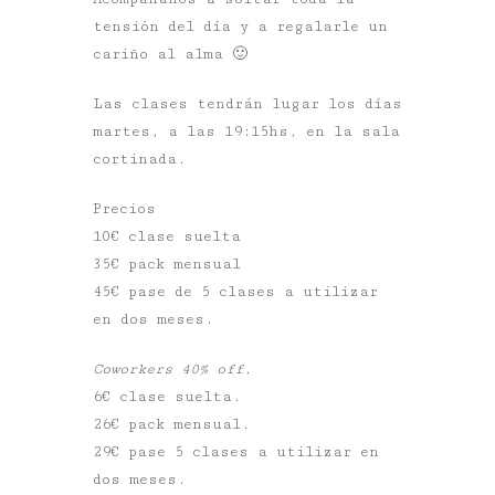
tensión del día y a regalarle un
cariño al alma 🙂
Las clases tendrán lugar los días
martes, a las 19:15hs, en la sala
cortinada.
Precios
10€ clase suelta
35€ pack mensual
45€ pase de 5 clases a utilizar
en dos meses.
Coworkers 40% off.
6€ clase suelta.
26€ pack mensual.
29€ pase 5 clases a utilizar en
dos meses.