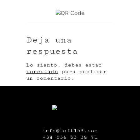
Deja una
respuesta
Lo siento, debes estar
conectado
para publicar
un comentario.
info@loft153.com
+34
634 63 38 71