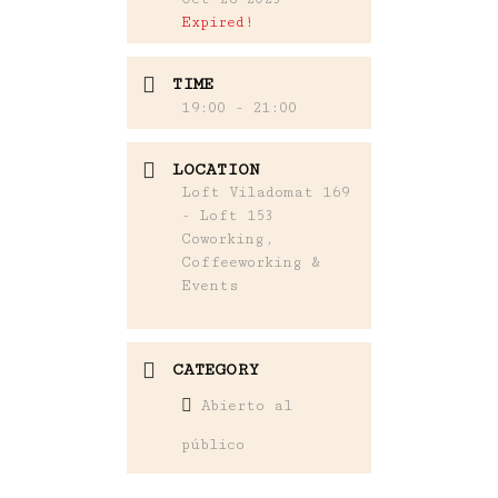
Expired!
TIME
19:00 - 21:00
LOCATION
Loft Viladomat 169
- Loft 153
Coworking,
Coffeeworking &
Events
CATEGORY
Abierto al
público