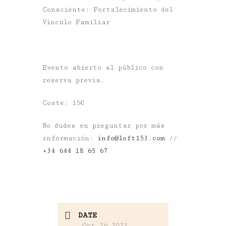
Consciente: Fortalecimiento del
Vínculo Familiar
Evento abierto al público con
reserva previa.
Coste: 15€
No dudes en preguntar por más
información:
info@loft153.com
//
+34 644 18 65 67
DATE
Oct 26 2023