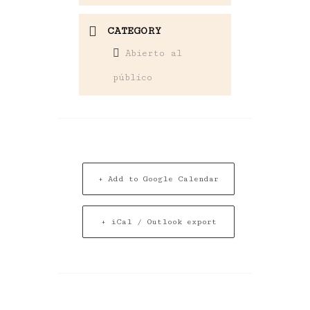
CATEGORY
Abierto al
público
+ Add to Google Calendar
+ iCal / Outlook export