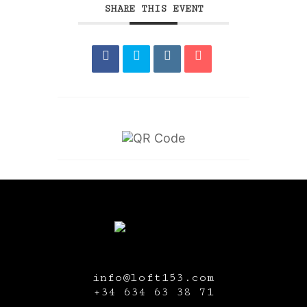
SHARE THIS EVENT
info@loft153.com
+34
634 63 38 71