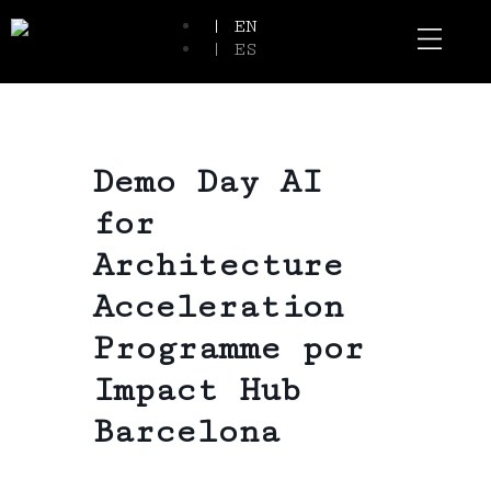
| EN
| ES
Event Spaces
Our Communi
Demo Day AI
for
Architecture
Acceleration
Programme por
Impact Hub
Barcelona