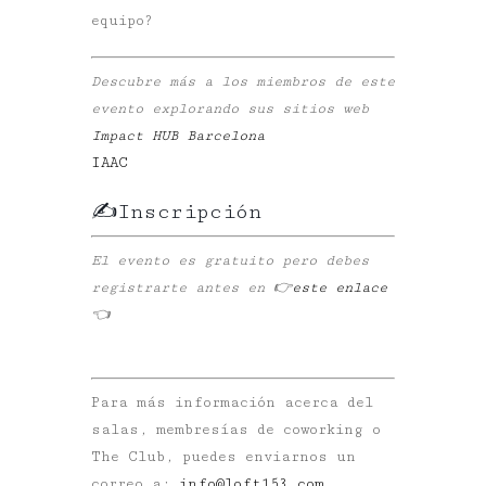
equipo?
Descubre más a los miembros de este
evento explorando sus sitios web
Impact HUB Barcelona
IAAC
✍️Inscripción
El evento es gratuito pero debes
registrarte antes en 👉
este enlace
👈
Para más información acerca del
salas, membresías de coworking o
The Club, puedes enviarnos un
correo a:
info@loft153.com