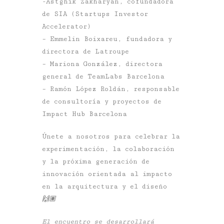
-Astghik Zakharyan, cofundadora
de SIA (Startups Investor
Accelerator)
– Emmelin Boixareu, fundadora y
directora de Latroupe
– Mariona González, directora
general de TeamLabs Barcelona
– Ramón López Roldán, responsable
de consultoría y proyectos de
Impact Hub Barcelona
Únete a nosotros para celebrar la
experimentación, la colaboración
y la próxima generación de
innovación orientada al impacto
en la arquitectura y el diseño
🙌🏽
El encuentro se desarrollará