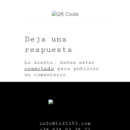
Deja una
respuesta
Lo siento, debes estar
conectado
para publicar
un comentario.
info@loft153.com
+34
634 63 38 71