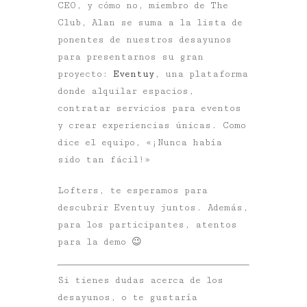
CEO, y cómo no, miembro de The
Club, Alan se suma a la lista de
ponentes de nuestros desayunos
para presentarnos su gran
proyecto:
Eventuy
, una plataforma
donde alquilar espacios,
contratar servicios para eventos
y crear experiencias únicas. Como
dice el equipo, «¡Nunca había
sido tan fácil!»
Lofters, te esperamos para
descubrir Eventuy juntos. Además,
para los participantes, atentos
para la demo 😉
Si tienes dudas acerca de los
desayunos, o te gustaría