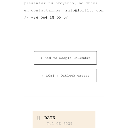
presentar tu proyecto, no dudes
en contactarnos:
info@loft153.com
//
+34 644 18 65 67
+ Add to Google Calendar
+ iCal / Outlook export
DATE
Jul 08 2025