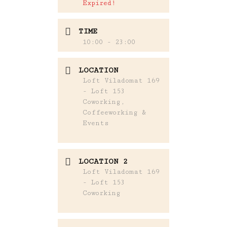
Expired!
TIME
10:00 - 23:00
LOCATION
Loft Viladomat 169
- Loft 153
Coworking,
Coffeeworking &
Events
LOCATION 2
Loft Viladomat 169
- Loft 153
Coworking