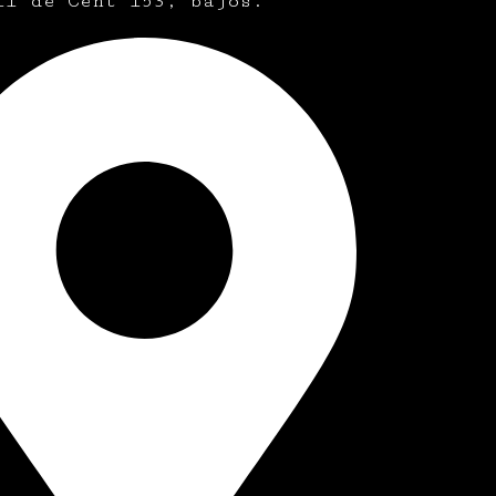
ll de Cent 153, bajos.