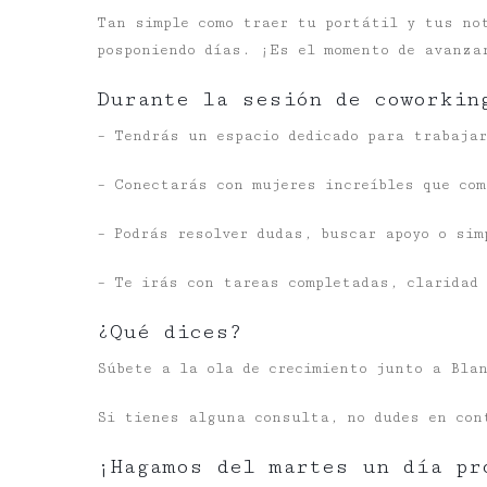
Tan simple como traer tu portátil y tus no
posponiendo días. ¡Es el momento de avanza
Durante la sesión de coworkin
– Tendrás un espacio dedicado para trabaja
– Conectarás con mujeres increíbles que com
– Podrás resolver dudas, buscar apoyo o sim
– Te irás con tareas completadas, claridad 
¿Qué dices?
Súbete a la ola de crecimiento junto a Bla
Si tienes alguna consulta, no dudes en co
​¡Hagamos del martes un día pr