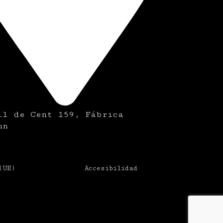
ll de Cent 159, Fábrica
nn
(UE)
Accesibilidad