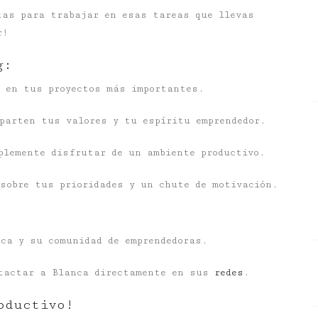
tas para trabajar en esas tareas que llevas
r!
g:
r en tus proyectos más importantes.
parten tus valores y tu espíritu emprendedor.
plemente disfrutar de un ambiente productivo.
sobre tus prioridades y un chute de motivación.
nca y su comunidad de emprendedoras.
ntactar a Blanca directamente en sus
redes
.
oductivo!