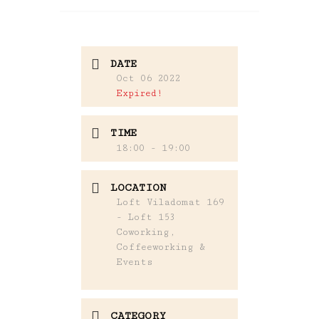
DATE
Oct 06 2022
Expired!
TIME
18:00 - 19:00
LOCATION
Loft Viladomat 169
- Loft 153
Coworking,
Coffeeworking &
Events
CATEGORY