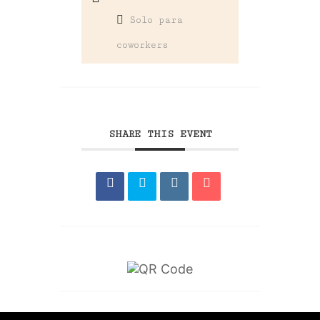
Solo para
coworkers
SHARE THIS EVENT