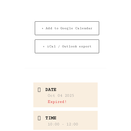
+ Add to Google Calendar
+ iCal / Outlook export
DATE
Oct 04 2025
Expired!
TIME
10:00 - 12:00