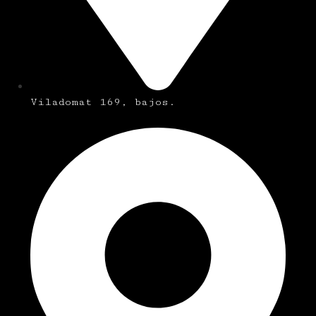
Viladomat 169, bajos.