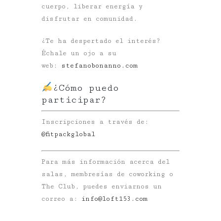
cuerpo, liberar energía y
disfrutar en comunidad.
¿Te ha despertado el interés?
Échale un ojo a su
web:
stefanobonanno.com
¿Cómo puedo
participar?
Inscripciones a través de:
@fitpackglobal
Para más información acerca del
salas, membresías de coworking o
The Club, puedes enviarnos un
correo a:
info@loft153.com