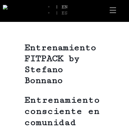
| EN
| ES
Event Spaces
Our Communi
Entrenamiento
FITPACK by
Stefano
Bonnano
Entrenamiento
consciente en
comunidad