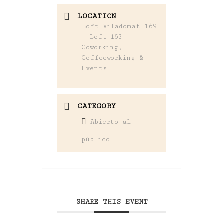
LOCATION
Loft Viladomat 169
- Loft 153
Coworking,
Coffeeworking &
Events
CATEGORY
Abierto al
público
SHARE THIS EVENT