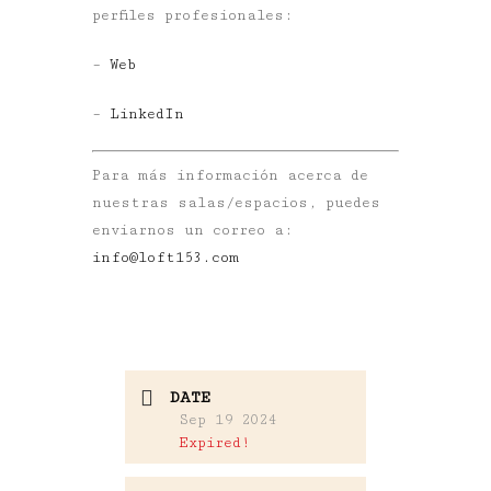
perfiles profesionales:
–
Web
–
LinkedIn
Para más información acerca de
nuestras salas/espacios, puedes
enviarnos un correo a:
info@loft153.com
DATE
Sep 19 2024
Expired!