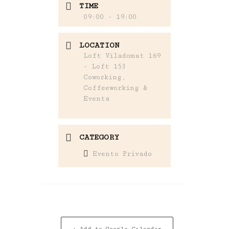
TIME
09:00 - 19:00
LOCATION
Loft Viladomat 169
- Loft 153
Coworking,
Coffeeworking &
Events
CATEGORY
Evento Privado
+ Add to Google Calendar