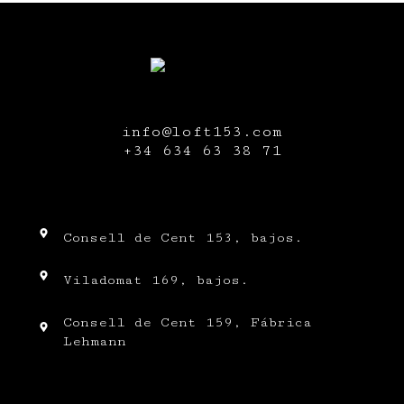
info@loft153.com
+34
634 63 38 71
Consell de Cent 153, bajos.
Viladomat 169, bajos.
Consell de Cent 159, Fábrica
Lehmann