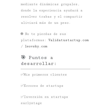
mediante dinámicas grupales,
donde la experiencia ayudará a
resolver trabas y el compartir
aliviará más de un peso.
🌐 No te pierdas de sus
plataformas:
Validatustartup.com
/
leovsky.com
🎯 Puntos a
desarrollar:
✅Mis primeros clientes
✅Errores de startups
✅Inversión en startups
earlystage