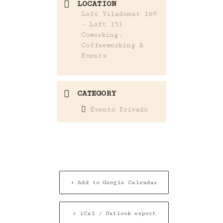
LOCATION
Loft Viladomat 169
- Loft 153
Coworking,
Coffeeworking &
Events
CATEGORY
Evento Privado
+ Add to Google Calendar
+ iCal / Outlook export