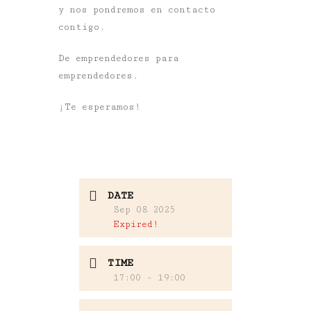
y nos pondremos en contacto
contigo.
De emprendedores para
emprendedores.
¡Te esperamos!
DATE
Sep 08 2025
Expired!
TIME
17:00 - 19:00