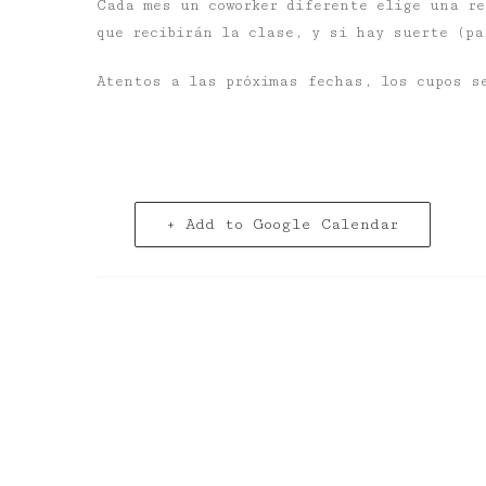
Cada mes un coworker diferente elige una r
que recibirán la clase, y si hay suerte (pa
Atentos a las próximas fechas, los cupos s
+ Add to Google Calendar