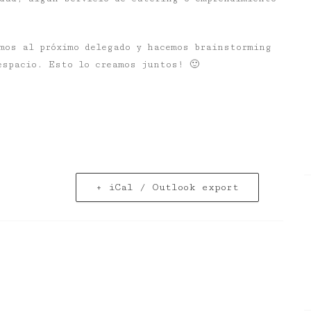
mos al próximo delegado y hacemos brainstorming
espacio. Esto lo creamos juntos! 🙂
+ iCal / Outlook export