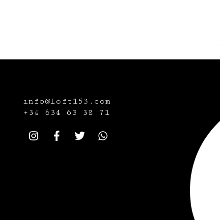
info@loft153.com
+34
634 63 38 71