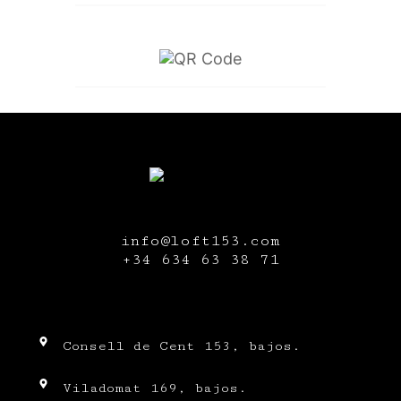
info@loft153.com
+34
634 63 38 71
Consell de Cent 153, bajos.
Viladomat 169, bajos.