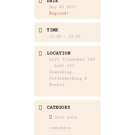
DATE
Sep 03 2025
Expired!
TIME
13:00 - 15:00
LOCATION
Loft Viladomat 169
- Loft 153
Coworking,
Coffeeworking &
Events
CATEGORY
Solo para
coworkers