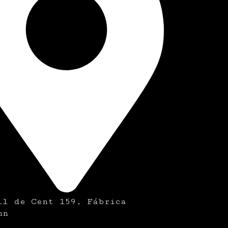
ll de Cent 159, Fábrica
nn