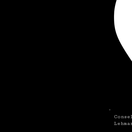
Conse
Lehma