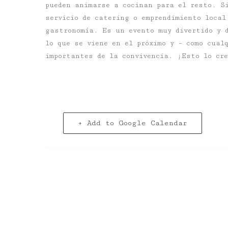
pueden animarse a cocinan para el resto. S
servicio de catering o emprendimiento local
gastronomía. Es un evento muy divertido y 
lo que se viene en el próximo y – como cual
importantes de la convivencia. ¡Esto lo cr
+ Add to Google Calendar