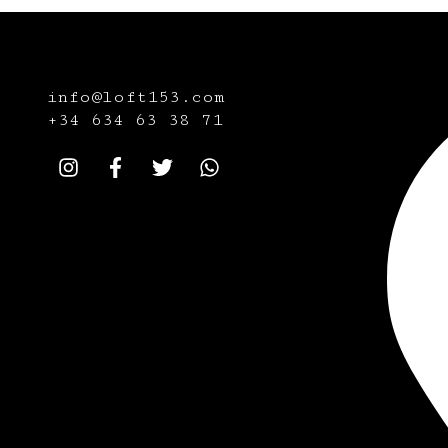
info@loft153.com
+34
634 63 38 71