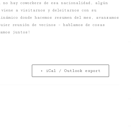
i no hay coworkers de esa nacionalidad, algún
 viene a visitarnos y deleitarnos con su
dinámico donde hacemos resumen del mes, avanzamos
quier reunión de vecinos – hablamos de cosas
eamos juntos!
+ iCal / Outlook export