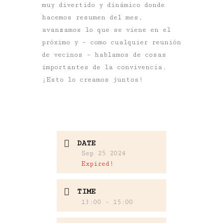
muy divertido y dinámico donde
hacemos resumen del mes,
avanzamos lo que se viene en el
próximo y – como cualquier reunión
de vecinos – hablamos de cosas
importantes de la convivencia.
¡Esto lo creamos juntos!
DATE
Sep 25 2024
Expired!
TIME
13:00 - 15:00