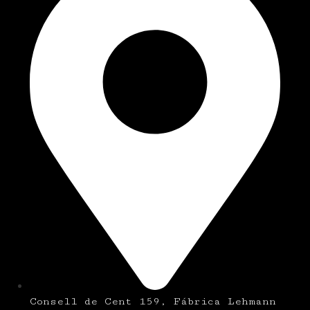
Consell de Cent 159, Fábrica Lehmann