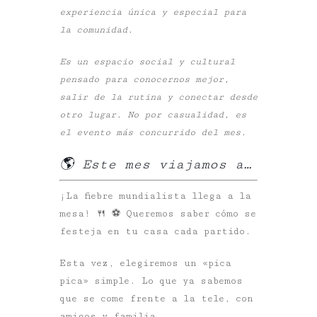
experiencia única y especial para
la comunidad.
Es un espacio social y cultural
pensado para conocernos mejor,
salir de la rutina y conectar desde
otro lugar. No por casualidad, es
el evento más concurrido del mes.
🌎 Este mes viajamos a…
¡
La fiebre mundialista llega a la
mesa! 🍴 ⚽️ Queremos saber cómo se
festeja en tu casa cada partido.
Esta vez, elegiremos un «pica
pica» simple. Lo que ya sabemos
que se come frente a la tele, con
amigos y familia.