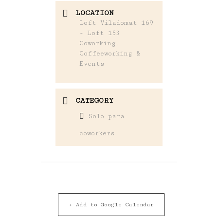
LOCATION
Loft Viladomat 169
- Loft 153
Coworking,
Coffeeworking &
Events
CATEGORY
Solo para
coworkers
+ Add to Google Calendar