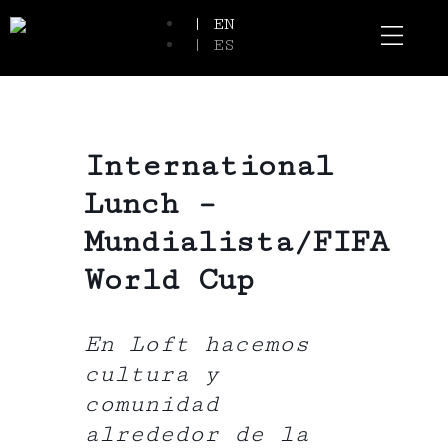
| EN
| ES
Event Spaces
Our Communi
International
Lunch –
Mundialista/FIFA
World Cup
En Loft hacemos
cultura y
comunidad
alrededor de la